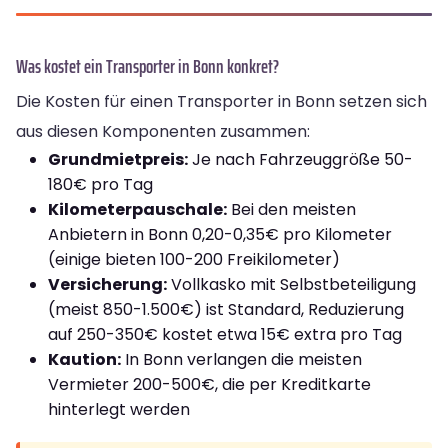
Was kostet ein Transporter in Bonn konkret?
Die Kosten für einen Transporter in Bonn setzen sich
aus diesen Komponenten zusammen:
Grundmietpreis:
Je nach Fahrzeuggröße 50-
180€ pro Tag
Kilometerpauschale:
Bei den meisten
Anbietern in Bonn 0,20-0,35€ pro Kilometer
(einige bieten 100-200 Freikilometer)
Versicherung:
Vollkasko mit Selbstbeteiligung
(meist 850-1.500€) ist Standard, Reduzierung
auf 250-350€ kostet etwa 15€ extra pro Tag
Kaution:
In Bonn verlangen die meisten
Vermieter 200-500€, die per Kreditkarte
hinterlegt werden