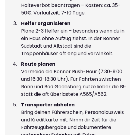
Halteverbot beantragen – Kosten: ca. 35-
50€. Vorlaufzeit: 7-10 Tage.
Helfer organisieren
Plane 2-3 Helfer ein – besonders wenn du in
ein Haus ohne Aufzug ziehst. In der Bonner
Südstadt und Altstadt sind die
Treppenhäuser oft eng und verwinkelt.
Route planen
Vermeide die Bonner Rush-Hour (7:30-9:00
und 16:30-18:30 Uhr). Für Fahrten zwischen
Bonn und Bad Godesberg nutze lieber die B9
statt die oft überlastete A565/A562.
Transporter abholen
Bring deinen Führerschein, Personalausweis
und Kreditkarte mit. Nimm dir Zeit für die
Fahrzeugübergabe und dokumentiere
vorhandene Schäden mit Fotos.