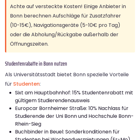
Achte auf versteckte Kosten! Einige Anbieter in
Bonn berechnen Aufschläge für Zusatzfahrer
(10-15€), Navigationsgeräte (5-10€ pro Tag)
oder die Abholung/Rückgabe außerhalb der
Öffnungszeiten.
Studentenrabatte in Bonn nutzen
Als Universitätsstadt bietet Bonn spezielle Vorteile
für
Studenten
:
Sixt am Hauptbahnhof: 15% Studentenrabatt mit
gültigem Studierendenausweis
Europcar Bornheimer Straße: 10% Nachlass für
Studierende der Uni Bonn und Hochschule Bonn-
Rhein-Sieg
Buchbinder in Beuel: Sonderkonditionen für
Studenten bei Wochendvermietungen (Fr-Mo)