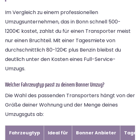
Im Vergleich zu einem professionellen
Umzugsunternehmen, das in Bonn schnell 500-
1200€ kostet, zahlst du für einen Transporter meist
nur einen Bruchteil. Mit einer Tagesmiete von
durchschnittlich 80-120€ plus Benzin bleibst du
deutlich unter den Kosten eines Full-Service-
Umzugs.
Welcher Fahrzeugtyp passt zu deinem Bonner Umzug?
Die Wahl des passenden Transporters hängt von der
Größe deiner Wohnung und der Menge deines
Umzugsguts ab:
Fahrzeugtyp
Ideal für
Bonner Anbieter
Tagesp