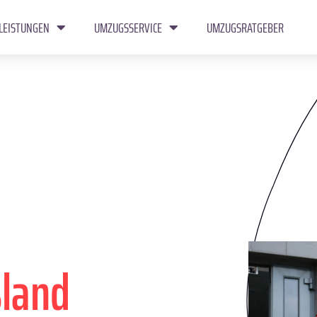
LEISTUNGEN
UMZUGSSERVICE
UMZUGSRATGEBER
sland