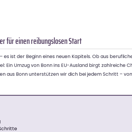
r für einen reibungslosen Start
– es ist der Beginn eines neuen Kapitels. Ob aus beruflich
l: Ein Umzug von Bonn ins EU-Ausland birgt zahlreiche 
aus Bonn unterstützen wir dich bei jedem Schritt – von 
g
Schritte