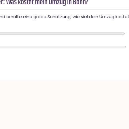
r: Was kostet mein Umzug in Bonn?
d erhalte eine grobe Schätzung, wie viel dein Umzug kostet