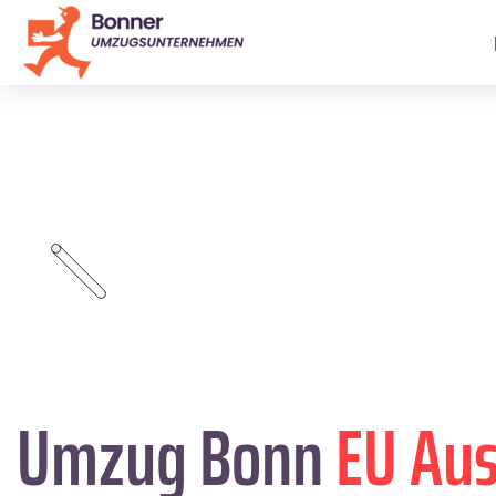
Umzug Bonn
EU Au