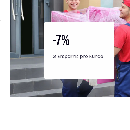
-7
%
Ø Ersparnis pro Kunde