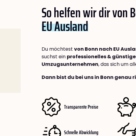
So helfen wir dir von 
EU Ausland
Du möchtest
von Bonn nach EU Ausl
suchst ein
professionelles & günstige
Umzugsunternehmen
, das sich um a
Dann bist du bei uns in Bonn genau r
Transparente Preise
Schnelle Abwicklung