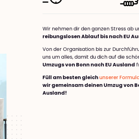
Wir nehmen dir den ganzen Stress ab u
reibungslosen Ablauf bis nach EU A
Von der Organisation bis zur Durchfüh
uns um alles, damit du dich auf die sch
Umzugs von Bonn nach EU Ausland
f
Füll am besten gleich
unserer Formul
wir gemeinsam deinen Umzug von B
Ausland!