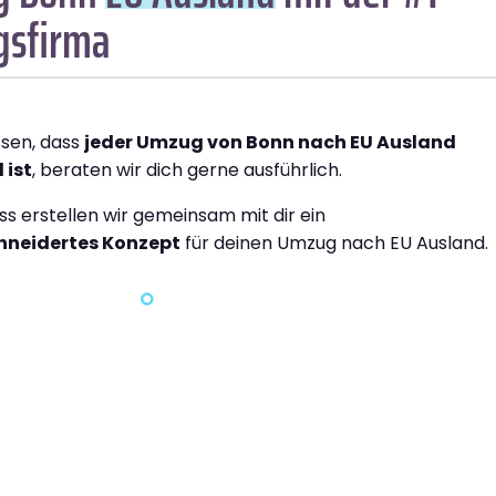
sfirma
ssen, dass
jeder Umzug von Bonn nach EU Ausland
 ist
, beraten wir dich gerne ausführlich.
ss erstellen wir gemeinsam mit dir ein
neidertes Konzept
für deinen Umzug nach EU Ausland.