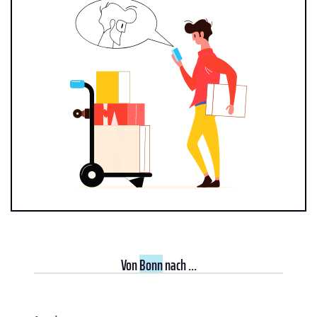
Von
Bonn
nach ...