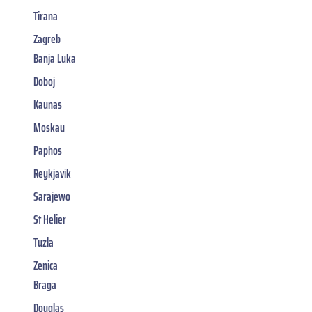
Tirana
Zagreb
Banja Luka
Doboj
Kaunas
Moskau
Paphos
Reykjavik
Sarajewo
St Helier
Tuzla
Zenica
Braga
Douglas