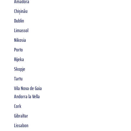
Amadora
Chișinău
Dublin
Limassol
Nikosia
Porto
Rijeka
Skopje
Tartu
Vila Nova de Gaia
Andorra la Vella
Cork
Gibraltar
Lissabon