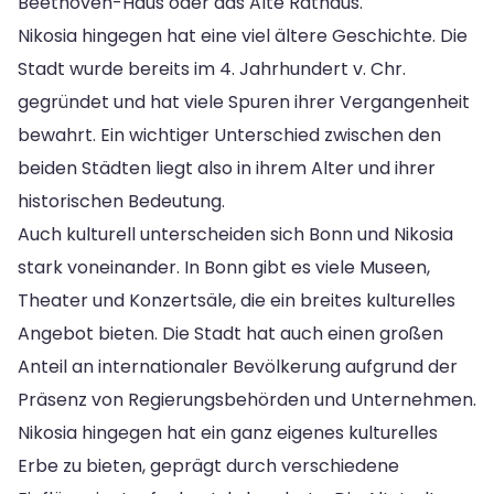
Beethoven-Haus oder das Alte Rathaus.
Nikosia hingegen hat eine viel ältere Geschichte. Die
Stadt wurde bereits im 4. Jahrhundert v. Chr.
gegründet und hat viele Spuren ihrer Vergangenheit
bewahrt. Ein wichtiger Unterschied zwischen den
beiden Städten liegt also in ihrem Alter und ihrer
historischen Bedeutung.
Auch kulturell unterscheiden sich Bonn und Nikosia
stark voneinander. In Bonn gibt es viele Museen,
Theater und Konzertsäle, die ein breites kulturelles
Angebot bieten. Die Stadt hat auch einen großen
Anteil an internationaler Bevölkerung aufgrund der
Präsenz von Regierungsbehörden und Unternehmen.
Nikosia hingegen hat ein ganz eigenes kulturelles
Erbe zu bieten, geprägt durch verschiedene