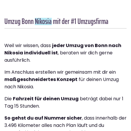
Umzug Bonn
Nikosia
mit der #1 Umzugsfirma
Weil wir wissen, dass
jeder Umzug von Bonn nach
Nikosia individuell ist
, beraten wir dich gerne
ausführlich.
Im Anschluss erstellen wir gemeinsam mit dir ein
maßgeschneidertes Konzept
für deinen Umzug
nach Nikosia.
Die
Fahrzeit für deinen Umzug
beträgt dabei nur 1
Tag 15 Stunden.
So gehst du auf Nummer sicher
, dass innerhalb der
3.496 Kilometer alles nach Plan läuft und du