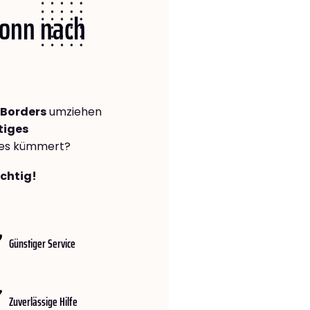
Bonn nach
 Borders
umziehen
tiges
lles kümmert?
ichtig!
Günstiger Service
Zuverlässige Hilfe