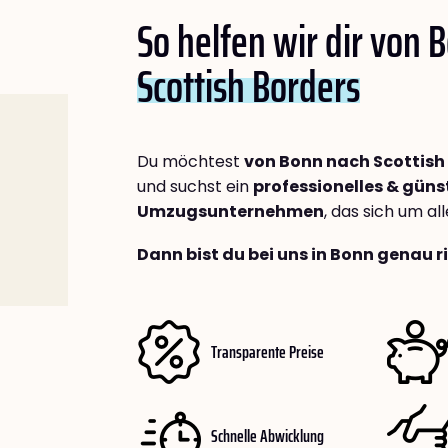
So helfen wir dir von 
Scottish Borders
Du möchtest
von Bonn nach Scottish
und suchst ein
professionelles & güns
Umzugsunternehmen
, das sich um a
Dann bist du bei uns in Bonn genau r
Transparente Preise
Schnelle Abwicklung