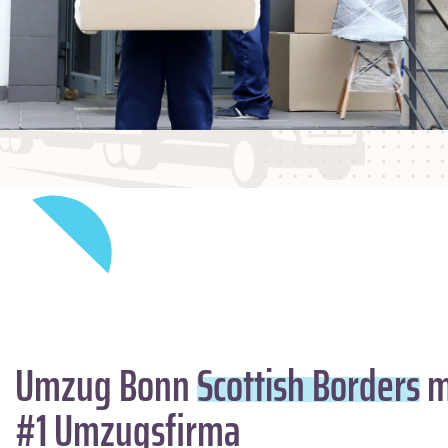
Umzug Bonn
Scottish Borders
m
#1 Umzugsfirma