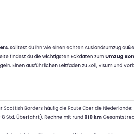
ers
, solltest du ihn wie einen echten Auslandsumzug auß
 Seite findest du die wichtigsten Eckdaten zum
Umzug Bonn
egeln. Einen ausführlichen Leitfaden zu Zoll, Visum und Vor
r Scottish Borders häufig die Route über die Niederlande
8 Std. Überfahrt). Rechne mit rund
910 km
Gesamtstrec