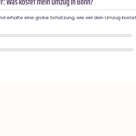
r: Was kostet mein Umzug in Bonn?
d erhalte eine grobe Schätzung, wie viel dein Umzug kostet