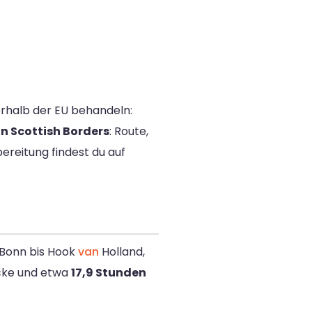
erhalb der EU behandeln:
 Scottish Borders
: Route,
bereitung findest du auf
: Bonn bis Hook
van
Holland,
ke und etwa
17,9 Stunden