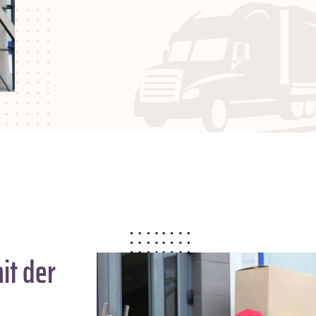
it der