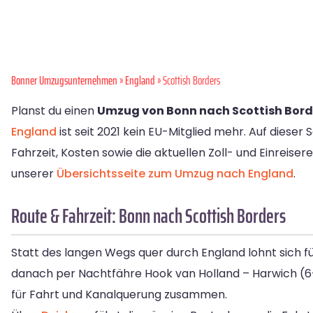
Bonner Umzugsunternehmen
»
England
» Scottish Borders
Planst du einen
Umzug von Bonn nach Scottish Bord
England
ist seit 2021 kein EU-Mitglied mehr. Auf dieser
Fahrzeit, Kosten sowie die aktuellen Zoll- und Einreiser
unserer
Übersichtsseite zum Umzug nach England
.
Route & Fahrzeit: Bonn nach Scottish Borders
Statt des langen Wegs quer durch England lohnt sich fü
danach per Nachtfähre Hook van Holland – Harwich (6-
für Fahrt und Kanalquerung zusammen.