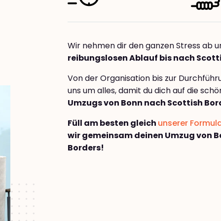
Wir nehmen dir den ganzen Stress ab u
reibungslosen Ablauf bis nach Scott
Von der Organisation bis zur Durchfüh
uns um alles, damit du dich auf die sch
Umzugs von Bonn nach Scottish Bor
Füll am besten gleich
unserer Formul
wir gemeinsam deinen Umzug von B
Borders!