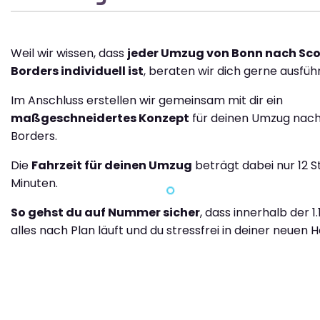
Weil wir wissen, dass
jeder Umzug von Bonn nach Sco
Borders individuell ist
, beraten wir dich gerne ausführ
Im Anschluss erstellen wir gemeinsam mit dir ein
maßgeschneidertes Konzept
für deinen Umzug nach
Borders.
Die
Fahrzeit für deinen Umzug
beträgt dabei nur 12 
Minuten.
So gehst du auf Nummer sicher
, dass innerhalb der 1
alles nach Plan läuft und du stressfrei in deiner neuen H