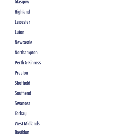
Glasgow
Highland
Leicester
Luton
Newcastle
Northampton
Perth & Kinross
Preston
Sheffield
Southend
Swansea
Torbay
West Midlands
Basildon