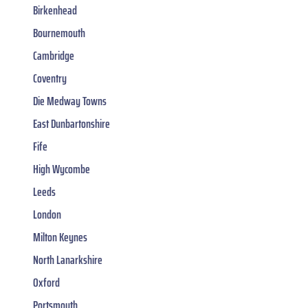
Birkenhead
Bournemouth
Cambridge
Coventry
Die Medway Towns
East Dunbartonshire
Fife
High Wycombe
Leeds
London
Milton Keynes
North Lanarkshire
Oxford
Portsmouth