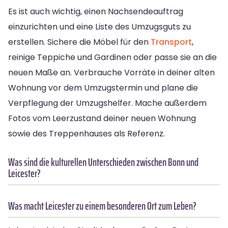
Es ist auch wichtig, einen Nachsendeauftrag
einzurichten und eine Liste des Umzugsguts zu
erstellen. Sichere die Möbel für den
Transport
,
reinige Teppiche und Gardinen oder passe sie an die
neuen Maße an. Verbrauche Vorräte in deiner alten
Wohnung vor dem Umzugstermin und plane die
Verpflegung der Umzugshelfer. Mache außerdem
Fotos vom Leerzustand deiner neuen Wohnung
sowie des Treppenhauses als Referenz.
Was sind die kulturellen Unterschieden zwischen Bonn und
Leicester?
Was macht Leicester zu einem besonderen Ort zum Leben?