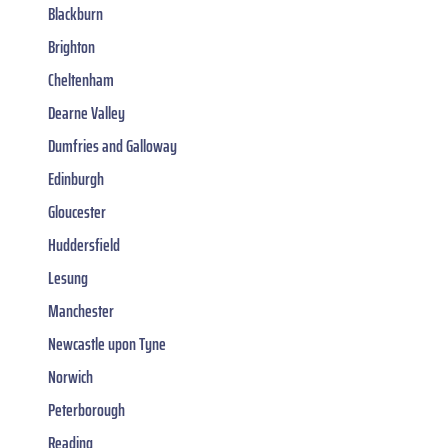
Blackburn
Brighton
Cheltenham
Dearne Valley
Dumfries and Galloway
Edinburgh
Gloucester
Huddersfield
Lesung
Manchester
Newcastle upon Tyne
Norwich
Peterborough
Reading