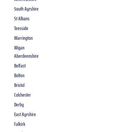
South Ayrshire
St Albans
Teesside
Warrington
Wigan
Aberdeenshire
Belfast
Bolton
Bristol
Colchester
Derby
East Ayrshire
Falkirk