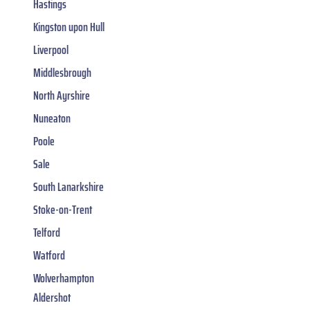
Hastings
Kingston upon Hull
Liverpool
Middlesbrough
North Ayrshire
Nuneaton
Poole
Sale
South Lanarkshire
Stoke-on-Trent
Telford
Watford
Wolverhampton
Aldershot