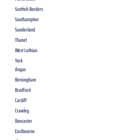
Scottish Borders
Southampton
Sunderland
Thanet
West Lothian
York
Angus
Birmingham
Bradford
Cardiff
Crawley
Doncaster
Eastbourne