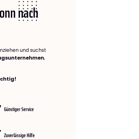
Bonn nach
ziehen und suchst
zugsunternehmen
,
ichtig!
Günstiger Service
Zuverlässige Hilfe