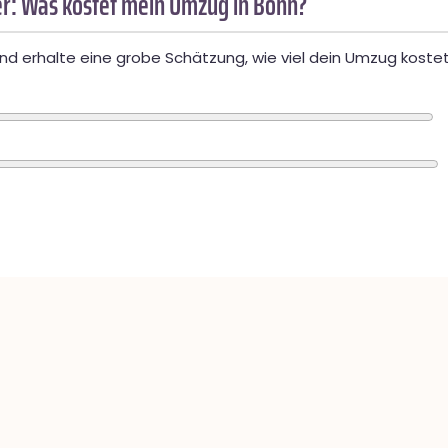
r: Was kostet mein Umzug in Bonn?
d erhalte eine grobe Schätzung, wie viel dein Umzug kostet