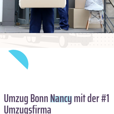
Umzug Bonn
Nancy
mit der #1
Umzugsfirma