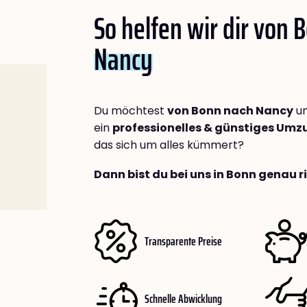
So helfen wir dir von 
Nancy
Du möchtest
von Bonn nach Nancy
um
ein
professionelles & günstiges Um
das sich um alles kümmert?
Dann bist du bei uns in Bonn genau r
Transparente Preise
Schnelle Abwicklung