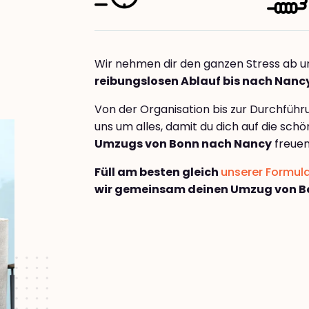
Wir nehmen dir den ganzen Stress ab u
reibungslosen Ablauf bis nach Nanc
Von der Organisation bis zur Durchfüh
uns um alles, damit du dich auf die sch
Umzugs von Bonn nach Nancy
freuen
Füll am besten gleich
unserer Formul
wir gemeinsam deinen Umzug von B