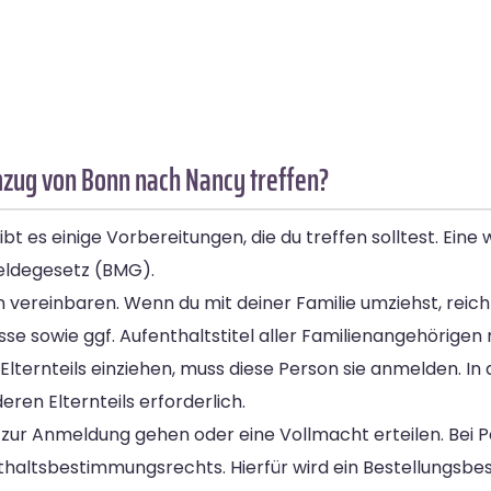
mzug von Bonn nach Nancy treffen?
t es einige Vorbereitungen, die du treffen solltest. Eine 
ldegesetz (BMG).
vereinbaren. Wenn du mit deiner Familie umziehst, reich
e sowie ggf. Aufenthaltstitel aller Familienangehörigen 
lternteils einziehen, muss diese Person sie anmelden. In d
ren Elternteils erforderlich.
t zur Anmeldung gehen oder eine Vollmacht erteilen. Bei
nthaltsbestimmungsrechts. Hierfür wird ein Bestellungsbe