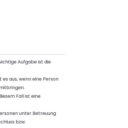
wichtige Aufgabe ist die
t es aus, wenn eine Person
mitbringen.
iesem Fall ist eine
 Personen unter Betreuung
schluss bzw.