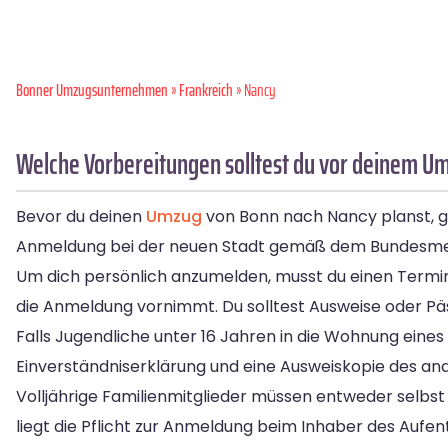
Bonner Umzugsunternehmen
»
Frankreich
» Nancy
Welche Vorbereitungen solltest du vor deinem U
Bevor du deinen
Umzug
von Bonn nach Nancy planst, gib
Anmeldung bei der neuen Stadt gemäß dem Bundesme
Um dich persönlich anzumelden, musst du einen Termin 
die Anmeldung vornimmt. Du solltest Ausweise oder Päss
Falls Jugendliche unter 16 Jahren in die Wohnung eines E
Einverständniserklärung und eine Ausweiskopie des ande
Volljährige Familienmitglieder müssen entweder selbs
liegt die Pflicht zur Anmeldung beim Inhaber des Aufe