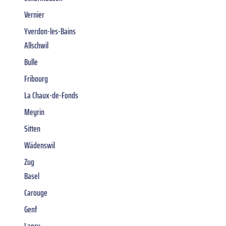
Vernier
Yverdon-les-Bains
Allschwil
Bulle
Fribourg
La Chaux-de-Fonds
Meyrin
Sitten
Wädenswil
Zug
Basel
Carouge
Genf
Lancy