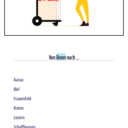
Von
Bonn
nach ...
Aarau
Biel
Frauenfeld
Kriens
Luzern
Schaffhausen