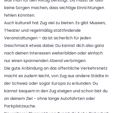
was man für den Alltag benötigt. Du musst dir also
keine Sorgen machen, dass wichtige Einrichtungen
fehlen könnten.
Auch kulturell hat Zug viel zu bieten. Es gibt Museen,
Theater und regelmäßig stattfindende
Veranstaltungen – da ist sicherlich für jeden
Geschmack etwas dabei. Du kannst dich also ganz
nach deinen Interessen weiterbilden oder einfach
nur einen spannenden Abend verbringen.
Die gute Anbindung an das öffentliche Verkehrsnetz
macht es zudem leicht, von Zug aus andere Städte in
der Schweiz oder sogar Europa zu erkunden. Du
kannst bequem in den Zug steigen und schon bist du
an deinem Ziel – ohne lange Autofahrten oder
Parkplatzsuche.