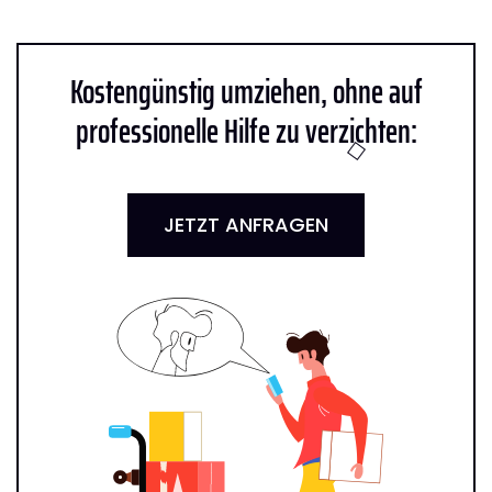
Kostengünstig umziehen, ohne auf
professionelle Hilfe zu verzichten:
JETZT ANFRAGEN