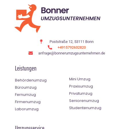
Poststraße 12, 53111 Bonn
+4915792632820
anfrage@bonnerumzugsunternehmen.de
Leistungen
Mini Umzug
Behördenumzug
Praxisumzug
Büroumzug
Privatumzug
Fernumzug
Seniorenumzug
Firmenumzug
Studentenumzug
Laborumzug
Umzugsservice