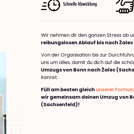
Schnelle Abwicklung
Wir nehmen dir den ganzen Stress ab u
reibungslosen Ablauf bis nach Žalec
Von der Organisation bis zur Durchfüh
uns um alles, damit du dich auf die sch
Umzugs von Bonn nach Žalec (Sachs
kannst.
Füll am besten gleich
unserer Formul
wir gemeinsam deinen Umzug von B
(Sachsenfeld)!