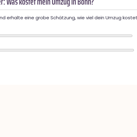
r: Was kostet mein Umzug in Bonn?
d erhalte eine grobe Schätzung, wie viel dein Umzug kostet