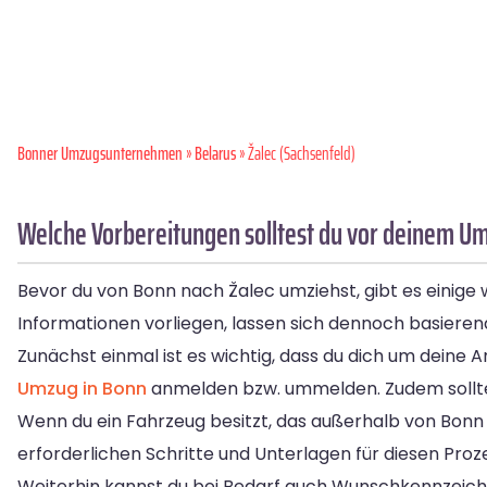
Bonner Umzugsunternehmen
»
Belarus
» Žalec (Sachsenfeld)
Welche Vorbereitungen solltest du vor deinem Um
Bevor du von Bonn nach Žalec umziehst, gibt es einige 
Informationen vorliegen, lassen sich dennoch basierend
Zunächst einmal ist es wichtig, dass du dich um de
Umzug in Bonn
anmelden bzw. ummelden. Zudem solltes
Wenn du ein Fahrzeug besitzt, das außerhalb von Bonn 
erforderlichen Schritte und Unterlagen für diesen Proz
Weiterhin kannst du bei Bedarf auch Wunschkennzeich