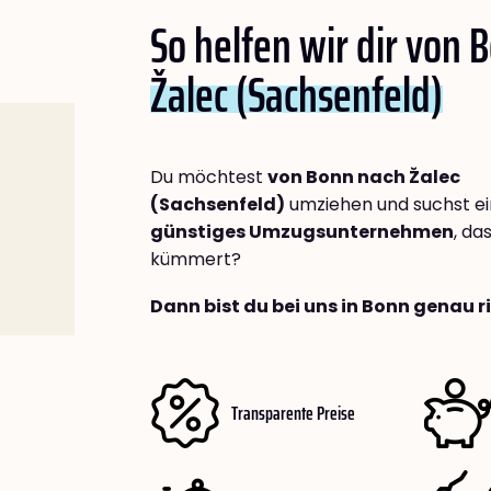
So helfen wir dir von 
Žalec (Sachsenfeld)
Du möchtest
von Bonn nach Žalec
(Sachsenfeld)
umziehen und suchst e
günstiges Umzugsunternehmen
, da
kümmert?
Dann bist du bei uns in Bonn genau r
Transparente Preise