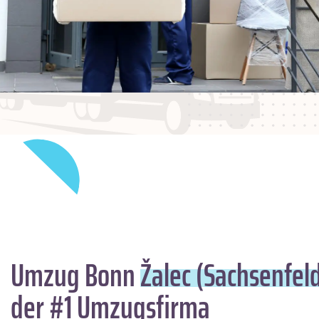
Umzug Bonn
Žalec (Sachsenfel
der #1 Umzugsfirma