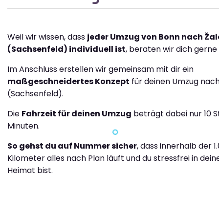
Weil wir wissen, dass
jeder Umzug von Bonn nach Žal
(Sachsenfeld) individuell ist
, beraten wir dich gerne 
Im Anschluss erstellen wir gemeinsam mit dir ein
maßgeschneidertes Konzept
für deinen Umzug nach
(Sachsenfeld).
Die
Fahrzeit für deinen Umzug
beträgt dabei nur 10 S
Minuten.
So gehst du auf Nummer sicher
, dass innerhalb der 1
Kilometer alles nach Plan läuft und du stressfrei in dei
Heimat bist.