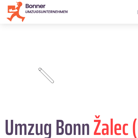
Umzug Bonn
Žalec 