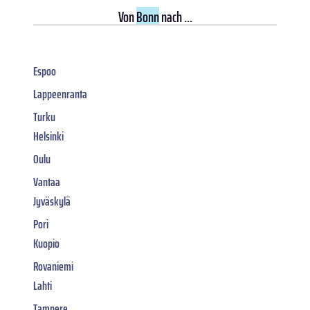
Von
Bonn
nach ...
Espoo
Lappeenranta
Turku
Helsinki
Oulu
Vantaa
Jyväskylä
Pori
Kuopio
Rovaniemi
Lahti
Tampere