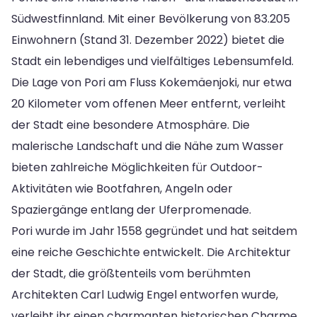
Südwestfinnland. Mit einer Bevölkerung von 83.205
Einwohnern (Stand 31. Dezember 2022) bietet die
Stadt ein lebendiges und vielfältiges Lebensumfeld.
Die Lage von Pori am Fluss Kokemäenjoki, nur etwa
20 Kilometer vom offenen Meer entfernt, verleiht
der Stadt eine besondere Atmosphäre. Die
malerische Landschaft und die Nähe zum Wasser
bieten zahlreiche Möglichkeiten für Outdoor-
Aktivitäten wie Bootfahren, Angeln oder
Spaziergänge entlang der Uferpromenade.
Pori wurde im Jahr 1558 gegründet und hat seitdem
eine reiche Geschichte entwickelt. Die Architektur
der Stadt, die größtenteils vom berühmten
Architekten Carl Ludwig Engel entworfen wurde,
verleiht ihr einen charmanten historischen Charme.