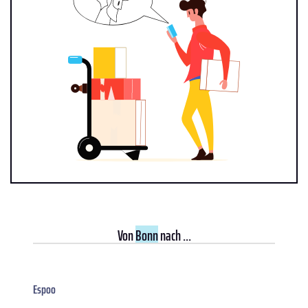
Von
Bonn
nach ...
Espoo