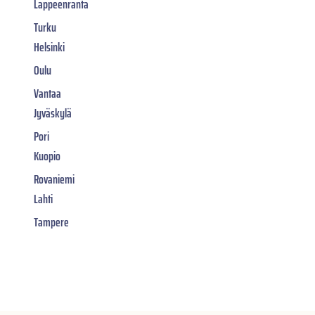
Lappeenranta
Turku
Helsinki
Oulu
Vantaa
Jyväskylä
Pori
Kuopio
Rovaniemi
Lahti
Tampere