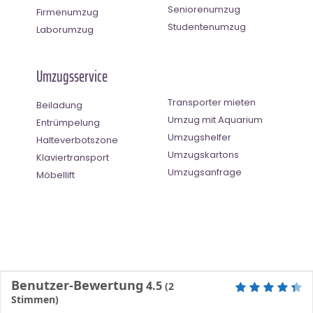
Seniorenumzug
Firmenumzug
Studentenumzug
Laborumzug
Umzugsservice
Transporter mieten
Beiladung
Umzug mit Aquarium
Entrümpelung
Umzugshelfer
Halteverbotszone
Umzugskartons
Klaviertransport
Umzugsanfrage
Möbellift
Benutzer-Bewertung
4.5
(
2
Stimmen)