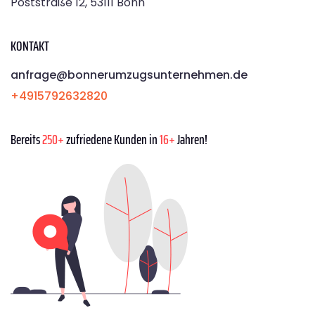
Poststraße 12, 53111 Bonn
KONTAKT
anfrage@bonnerumzugsunternehmen.de
+4915792632820
Bereits
250+
zufriedene Kunden in
16+
Jahren!