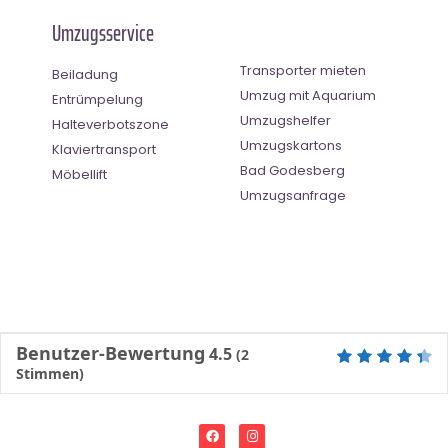
Umzugsservice
Transporter mieten
Beiladung
Umzug mit Aquarium
Entrümpelung
Umzugshelfer
Halteverbotszone
Umzugskartons
Klaviertransport
Bad Godesberg
Möbellift
Umzugsanfrage
Benutzer-Bewertung
4.5
(
2
Stimmen)