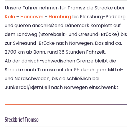
Unsere Fahrer nehmen für Tromsø die Strecke über
Köln
–
Hannover
–
Hamburg
bis Flensburg-Padborg
und queren anschließend Dänemark komplett auf
dem Landweg (Storebælt- und Öresund-Brücke) bis
zur Svinesund-Brücke nach Norwegen. Das sind ca.
2700 km ab Bonn, rund 38 Stunden Fahrzeit.
Ab der dänisch-schwedischen Grenze bleibt die
Strecke nach Tromsø auf der E6 durch ganz Mittel-
und Nordschweden, bis sie schließlich bei
Junkerdal/Bjørnfjell nach Norwegen einschwenkt.
Steckbrief Tromsø