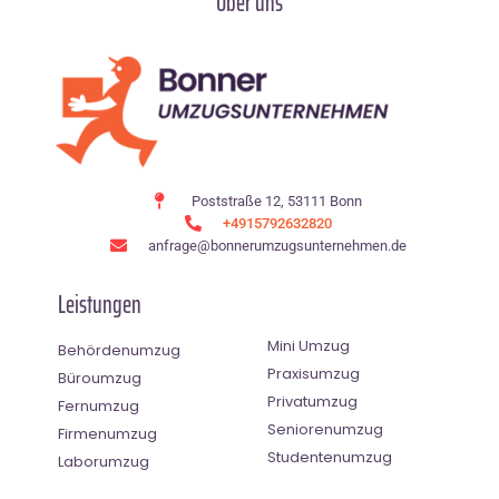
Über uns
Poststraße 12, 53111 Bonn
+4915792632820
anfrage@bonnerumzugsunternehmen.de
Leistungen
Mini Umzug
Behördenumzug
Praxisumzug
Büroumzug
Privatumzug
Fernumzug
Seniorenumzug
Firmenumzug
Studentenumzug
Laborumzug