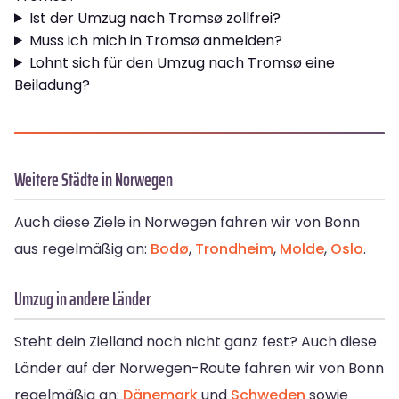
Ist der Umzug nach Tromsø zollfrei?
Muss ich mich in Tromsø anmelden?
Lohnt sich für den Umzug nach Tromsø eine
Beiladung?
Weitere Städte in Norwegen
Auch diese Ziele in Norwegen fahren wir von Bonn
aus regelmäßig an:
Bodø
,
Trondheim
,
Molde
,
Oslo
.
Umzug in andere Länder
Steht dein Zielland noch nicht ganz fest? Auch diese
Länder auf der Norwegen-Route fahren wir von Bonn
regelmäßig an:
Dänemark
und
Schweden
sowie