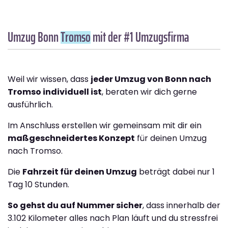
Umzug Bonn
Tromso
mit der #1 Umzugsfirma
Weil wir wissen, dass
jeder Umzug von Bonn nach
Tromso individuell ist
, beraten wir dich gerne
ausführlich.
Im Anschluss erstellen wir gemeinsam mit dir ein
maßgeschneidertes Konzept
für deinen Umzug
nach Tromso.
Die
Fahrzeit für deinen Umzug
beträgt dabei nur 1
Tag 10 Stunden.
So gehst du auf Nummer sicher
, dass innerhalb der
3.102 Kilometer alles nach Plan läuft und du stressfrei