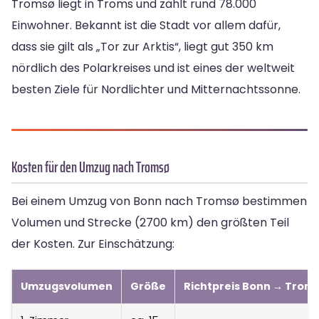
Tromsø liegt in Troms und zählt rund 78.000
Einwohner. Bekannt ist die Stadt vor allem dafür,
dass sie gilt als „Tor zur Arktis“, liegt gut 350 km
nördlich des Polarkreises und ist eines der weltweit
besten Ziele für Nordlichter und Mitternachtssonne.
Kosten für den Umzug nach Tromsø
Bei einem Umzug von Bonn nach Tromsø bestimmen
Volumen und Strecke (2700 km) den größten Teil
der Kosten. Zur Einschätzung:
Umzugsvolumen
Größe
Richtpreis Bonn → Trom