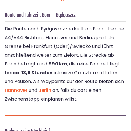
Route und Fahrzeit: Bonn – Bydgoszcz
Die Route nach Bydgoszcz verläuft ab Bonn über die
A4/A44 Richtung Hannover und Berlin, quert die
Grenze bei Frankfurt (Oder)/Świecko und führt
anschließend weiter zum Zielort. Die Strecke ab
Bonn beträgt rund
990 km
, die reine Fahrzeit liegt
bei
ca. 13,5 Stunden
inklusive Grenzformalitäten
und Pausen. Als Waypoints auf der Route bieten sich
Hannover
und
Berlin
an, falls du dort einen
Zwischenstopp einplanen willst.
Bydgoszcz im Steckbrief