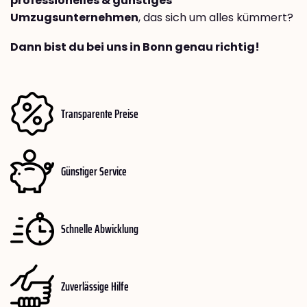
professionelles & günstiges
Umzugsunternehmen
, das sich um alles kümmert?
Dann bist du bei uns in Bonn genau richtig!
Transparente Preise
Günstiger Service
Schnelle Abwicklung
Zuverlässige Hilfe