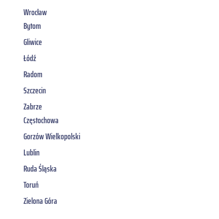
Wrocław
Bytom
Gliwice
Łódź
Radom
Szczecin
Zabrze
Częstochowa
Gorzów Wielkopolski
Lublin
Ruda Śląska
Toruń
Zielona Góra