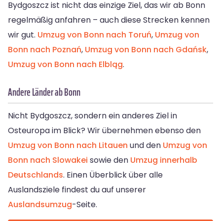
Bydgoszcz ist nicht das einzige Ziel, das wir ab Bonn
regelmäßig anfahren – auch diese Strecken kennen
wir gut.
Umzug von Bonn nach Toruń
,
Umzug von
Bonn nach Poznań
,
Umzug von Bonn nach Gdańsk
,
Umzug von Bonn nach Elbląg
.
Andere Länder ab Bonn
Nicht Bydgoszcz, sondern ein anderes Ziel in
Osteuropa im Blick? Wir übernehmen ebenso den
Umzug von Bonn nach Litauen
und den
Umzug von
Bonn nach Slowakei
sowie den
Umzug innerhalb
Deutschlands
. Einen Überblick über alle
Auslandsziele findest du auf unserer
Auslandsumzug
-Seite.