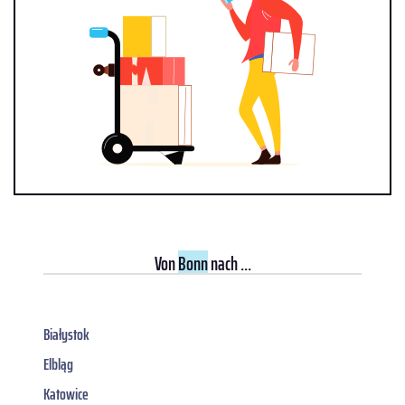
Von
Bonn
nach ...
Białystok
Elbląg
Katowice