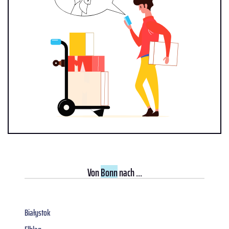
Von
Bonn
nach ...
Białystok