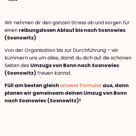
Wir nehmen dir den ganzen Stress ab und sorgen für
einen
reibungslosen Ablauf bis nach Sosnowiec
(Sosnowitz)
Von der Organisation bis zur Durchführung – wir
kümmern uns um alles, damit du dich auf die schönen
Seiten des
Umzugs von Bonn nach Sosnowiec
(Sosnowitz)
freuen kannst.
Füll am besten gleich
unserer Formular
aus, dann
planen wir gemeinsam deinen Umzug von Bonn
nach Sosnowiec (Sosnowitz)!