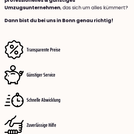
professionelles & günstiges
Umzugsunternehmen
, das sich um alles kümmert?
Dann bist du bei uns in Bonn genau richtig!
Transparente Preise
Günstiger Service
Schnelle Abwicklung
Zuverlässige Hilfe