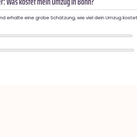
r: Was kostet mein Umzug in Bonn?
d erhalte eine grobe Schätzung, wie viel dein Umzug kostet