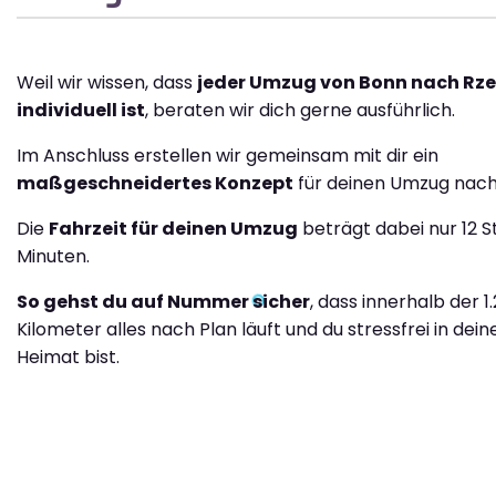
Weil wir wissen, dass
jeder Umzug von Bonn nach Rz
individuell ist
, beraten wir dich gerne ausführlich.
Im Anschluss erstellen wir gemeinsam mit dir ein
maßgeschneidertes Konzept
für deinen Umzug nach
Die
Fahrzeit für deinen Umzug
beträgt dabei nur 12 
Minuten.
So gehst du auf Nummer sicher
, dass innerhalb der 1
Kilometer alles nach Plan läuft und du stressfrei in dei
Heimat bist.