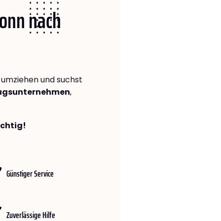
Bonn nach
umziehen und suchst
zugsunternehmen
,
ichtig!
Günstiger Service
Zuverlässige Hilfe