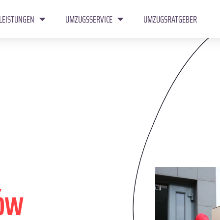
LEISTUNGEN
UMZUGSSERVICE
UMZUGSRATGEBER
ów