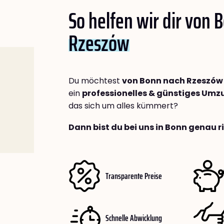
So helfen wir dir von 
Rzeszów
Du möchtest
von Bonn nach Rzeszów
ein
professionelles & günstiges Um
das sich um alles kümmert?
Dann bist du bei uns in Bonn genau r
Transparente Preise
Schnelle Abwicklung