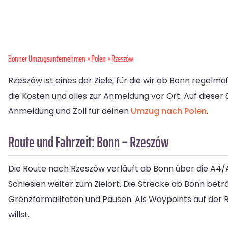
Bonner Umzugsunternehmen
»
Polen
» Rzeszów
Rzeszów ist eines der Ziele, für die wir ab Bonn regelm
die Kosten und alles zur Anmeldung vor Ort. Auf dieser 
Anmeldung und Zoll für deinen
Umzug nach Polen
.
Route und Fahrzeit: Bonn – Rzeszów
Die Route nach Rzeszów verläuft ab Bonn über die A4/
Schlesien weiter zum Zielort. Die Strecke ab Bonn betr
Grenzformalitäten und Pausen. Als Waypoints auf der 
willst.