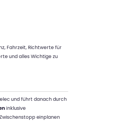
nz, Fahrzeit, Richtwerte für
erte und alles Wichtige zu
zelec und führt danach durch
en
inklusive
n Zwischenstopp einplanen