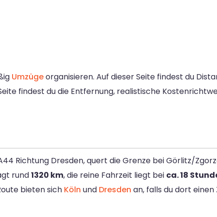
äßig
Umzüge
organisieren. Auf dieser Seite findest du Dista
Seite findest du die Entfernung, realistische Kostenrichtw
A44 Richtung Dresden, quert die Grenze bei Görlitz/Zgor
ägt rund
1320 km
, die reine Fahrzeit liegt bei
ca. 18 Stund
Route bieten sich
Köln
und
Dresden
an, falls du dort eine