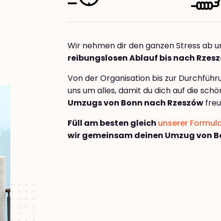
Wir nehmen dir den ganzen Stress ab u
reibungslosen Ablauf bis nach Rzes
Von der Organisation bis zur Durchfüh
uns um alles, damit du dich auf die sch
Umzugs von Bonn nach Rzeszów
freu
Füll am besten gleich
unserer Formul
wir gemeinsam deinen Umzug von B