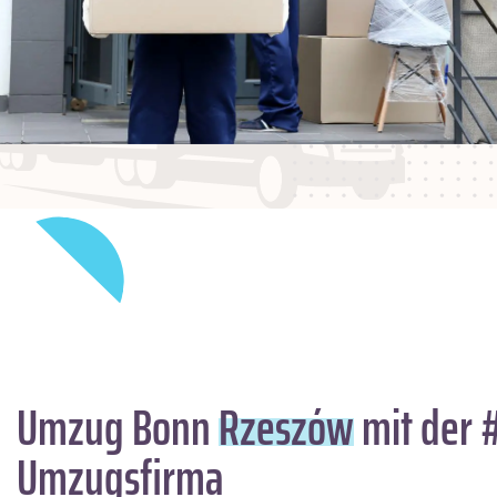
Umzug Bonn
Rzeszów
mit der 
Umzugsfirma