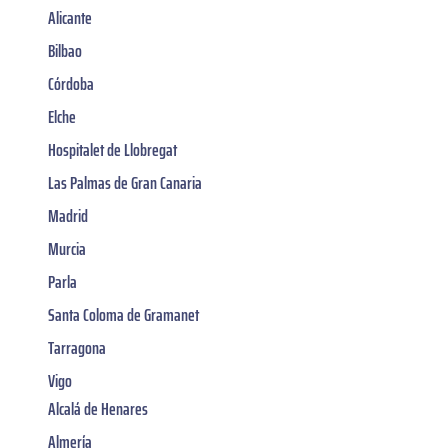
Alicante
Bilbao
Córdoba
Elche
Hospitalet de Llobregat
Las Palmas de Gran Canaria
Madrid
Murcia
Parla
Santa Coloma de Gramanet
Tarragona
Vigo
Alcalá de Henares
Almería