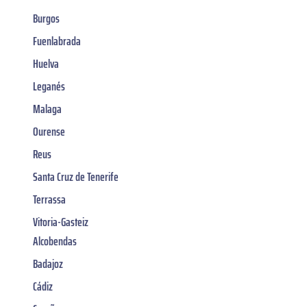
Burgos
Fuenlabrada
Huelva
Leganés
Malaga
Ourense
Reus
Santa Cruz de Tenerife
Terrassa
Vitoria-Gasteiz
Alcobendas
Badajoz
Cádiz