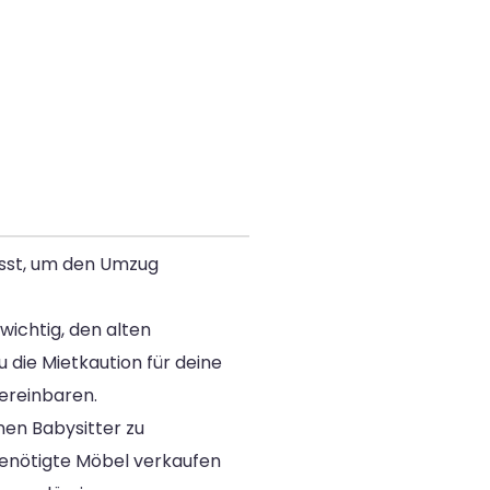
usst, um den Umzug
wichtig, den alten
 die Mietkaution für deine
ereinbaren.
en Babysitter zu
benötigte Möbel verkaufen