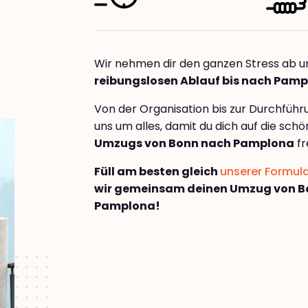
Wir nehmen dir den ganzen Stress ab u
reibungslosen Ablauf bis nach Pam
Von der Organisation bis zur Durchfüh
uns um alles, damit du dich auf die sch
Umzugs von Bonn nach Pamplona
fr
Füll am besten gleich
unserer Formul
wir gemeinsam deinen Umzug von B
Pamplona!