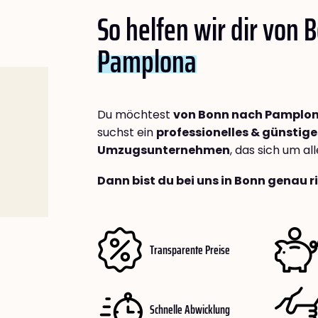
So helfen wir dir von 
Pamplona
Du möchtest
von Bonn nach Pamplo
suchst ein
professionelles & günstige
Umzugsunternehmen
, das sich um a
Dann bist du bei uns in Bonn genau r
Transparente Preise
Schnelle Abwicklung