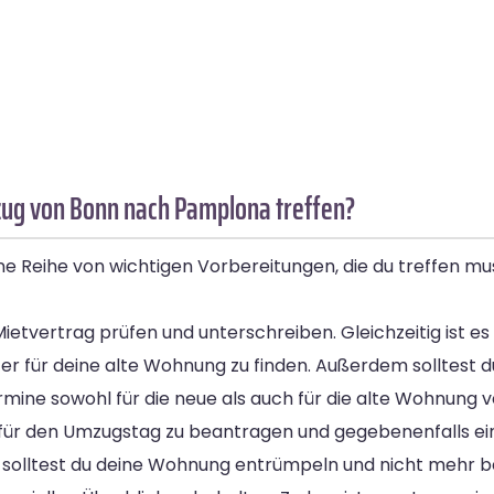
ug von Bonn nach Pamplona treffen?
e Reihe von wichtigen Vorbereitungen, die du treffen m
tvertrag prüfen und unterschreiben. Gleichzeitig ist es 
er für deine alte Wohnung zu finden. Außerdem solltest du
e sowohl für die neue als auch für die alte Wohnung v
für den Umzugstag zu beantragen und gegebenenfalls ein
en solltest du deine Wohnung entrümpeln und nicht mehr 