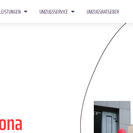
LEISTUNGEN
UMZUGSSERVICE
UMZUGSRATGEBER
ona