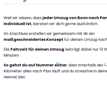
Weil wir wissen, dass
jeder Umzug von Bonn nach P
individuell ist
, beraten wir dich gerne ausführlich.
Im Anschluss erstellen wir gemeinsam mit dir ein
maßgeschneidertes Konzept
für deinen Umzug nac
Die
Fahrzeit für deinen Umzug
beträgt dabei nur 13 
Minuten.
So gehst du auf Nummer sicher
, dass innerhalb der 1
Kilometer alles nach Plan läuft und du stressfrei in dei
Heimat bist.