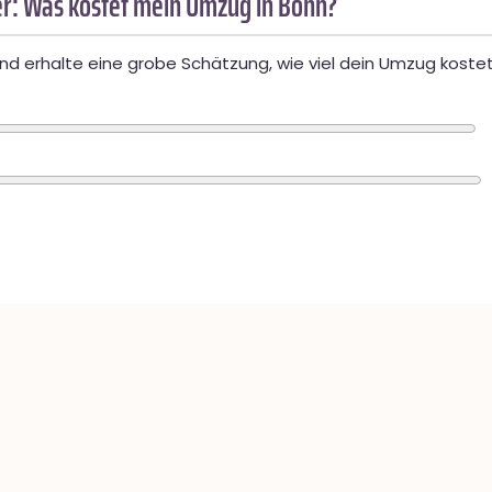
r: Was kostet mein Umzug in Bonn?
d erhalte eine grobe Schätzung, wie viel dein Umzug kostet