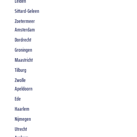
Leiden
Sittard-Geleen
Zoetermeer
Amsterdam
Dordrecht
Groningen
Maastricht
Tilburg
Zwolle
Apeldoorn
Ede
Haarlem
Nijmegen
Utrecht