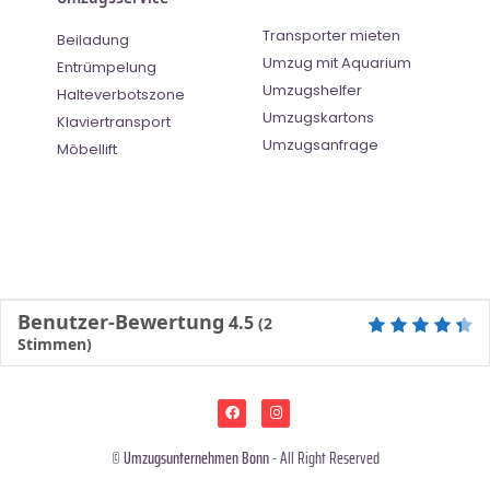
Transporter mieten
Beiladung
Umzug mit Aquarium
Entrümpelung
Umzugshelfer
Halteverbotszone
Umzugskartons
Klaviertransport
Umzugsanfrage
Möbellift
Benutzer-Bewertung
4.5
(
2
Stimmen)
©
Umzugsunternehmen Bonn
- All Right Reserved