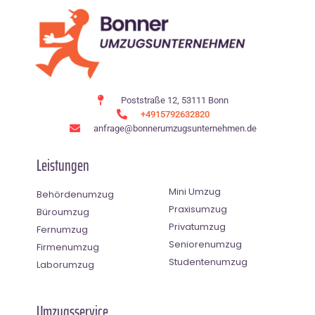
Poststraße 12, 53111 Bonn
+4915792632820
anfrage@bonnerumzugsunternehmen.de
Leistungen
Mini Umzug
Behördenumzug
Praxisumzug
Büroumzug
Privatumzug
Fernumzug
Seniorenumzug
Firmenumzug
Studentenumzug
Laborumzug
Umzugsservice