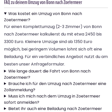
FAQ zu deinem Umzug von Bonn nach Zoetermeer
Was kostet ein Umzug von Bonn nach
Zoetermeer?
Für einen Komplettumzug (2-3 Zimmer) von Bonn
nach Zoetermeer kalkulierst du mit etwa 2450 bis
3300 Euro. Kleinere Umzüge sind ab 1350 Euro
möglich, bei geringem Volumen lohnt sich oft eine
Beiladung. Für ein verbindliches Angebot nutzt du am
besten unser Anfrageformular.
Wie lange dauert die Fahrt von Bonn nach
Zoetermeer?
Brauche ich für den Umzug nach Zoetermeer eine
Zollanmeldung?
Muss ich mich nach dem Umzug in Zoetermeer
sofort anmelden?
Bietet ihr auch eine Beiladung nach Zoetermeer