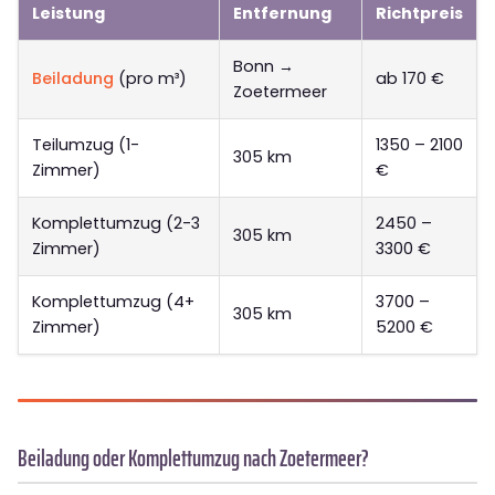
Leistung
Entfernung
Richtpreis
Bonn →
Beiladung
(pro m³)
ab 170 €
Zoetermeer
Teilumzug (1-
1350 – 2100
305 km
Zimmer)
€
Komplettumzug (2-3
2450 –
305 km
Zimmer)
3300 €
Komplettumzug (4+
3700 –
305 km
Zimmer)
5200 €
Beiladung oder Komplettumzug nach Zoetermeer?