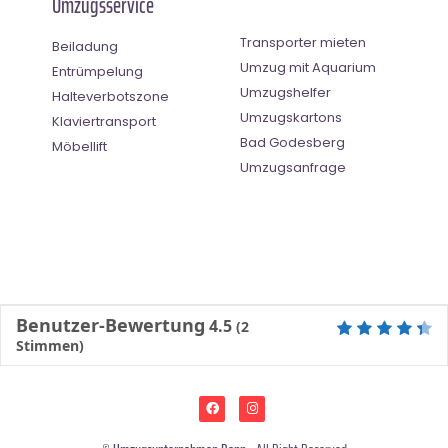
Umzugsservice
Transporter mieten
Beiladung
Umzug mit Aquarium
Entrümpelung
Umzugshelfer
Halteverbotszone
Umzugskartons
Klaviertransport
Bad Godesberg
Möbellift
Umzugsanfrage
Benutzer-Bewertung
4.5
(
2
Stimmen)