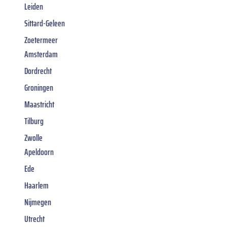
Leiden
Sittard-Geleen
Zoetermeer
Amsterdam
Dordrecht
Groningen
Maastricht
Tilburg
Zwolle
Apeldoorn
Ede
Haarlem
Nijmegen
Utrecht