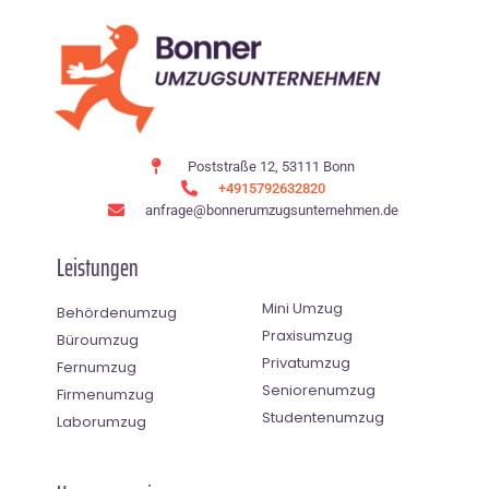
Poststraße 12, 53111 Bonn
+4915792632820
anfrage@bonnerumzugsunternehmen.de
Leistungen
Mini Umzug
Behördenumzug
Praxisumzug
Büroumzug
Privatumzug
Fernumzug
Seniorenumzug
Firmenumzug
Studentenumzug
Laborumzug