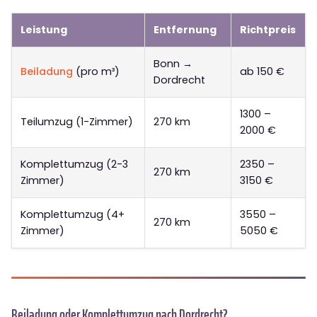
Leistung
Entfernung
Richtpreis
Bonn →
Beiladung
(pro m³)
ab 150 €
Dordrecht
1300 –
Teilumzug (1-Zimmer)
270 km
2000 €
Komplettumzug (2-3
2350 –
270 km
Zimmer)
3150 €
Komplettumzug (4+
3550 –
270 km
Zimmer)
5050 €
Beiladung oder Komplettumzug nach Dordrecht?