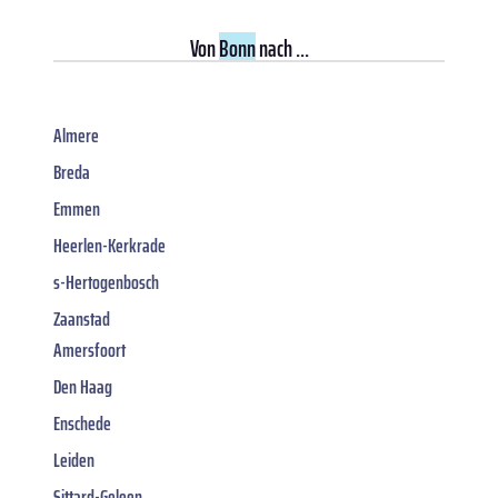
Von
Bonn
nach ...
Almere
Breda
Emmen
Heerlen-Kerkrade
s-Hertogenbosch
Zaanstad
Amersfoort
Den Haag
Enschede
Leiden
Sittard-Geleen