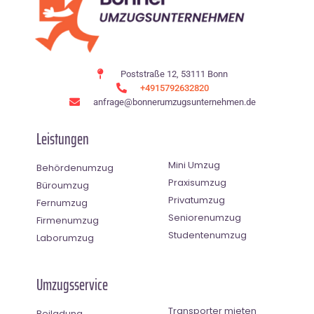
Poststraße 12, 53111 Bonn
+4915792632820
anfrage@bonnerumzugsunternehmen.de
Leistungen
Mini Umzug
Behördenumzug
Praxisumzug
Büroumzug
Privatumzug
Fernumzug
Seniorenumzug
Firmenumzug
Studentenumzug
Laborumzug
Umzugsservice
Transporter mieten
Beiladung