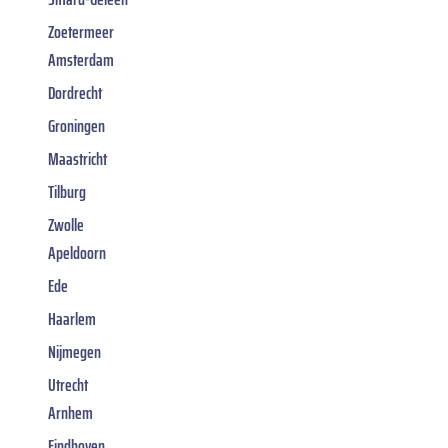
Zoetermeer
Amsterdam
Dordrecht
Groningen
Maastricht
Tilburg
Zwolle
Apeldoorn
Ede
Haarlem
Nijmegen
Utrecht
Arnhem
Eindhoven