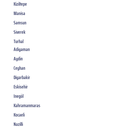
Kiziltepe
Manisa
Samsun
Siverek
Turhal
Adiyaman
Aydin
Ceyhan
Diyarbakir
Eskisehir
Inegöl
Kahramanmaras
Kocaeli
Nazilli