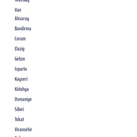
Van
Aksaray
Bandirma
Corum
Elazig
Gebze
Isparta
Kayseri
Kütahya
Osmaniye
Silivri
Tokat
Viransehir