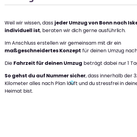
Weil wir wissen, dass
jeder Umzug von Bonn nach Is
individuell ist
, beraten wir dich gerne ausführlich.
Im Anschluss erstellen wir gemeinsam mit dir ein
maßgeschneidertes Konzept
für deinen Umzug nach
Die
Fahrzeit für deinen Umzug
beträgt dabei nur 1 Ta
So gehst du auf Nummer sicher
, dass innerhalb der 3
Kilometer alles nach Plan läuft und du stressfrei in dei
Heimat bist.