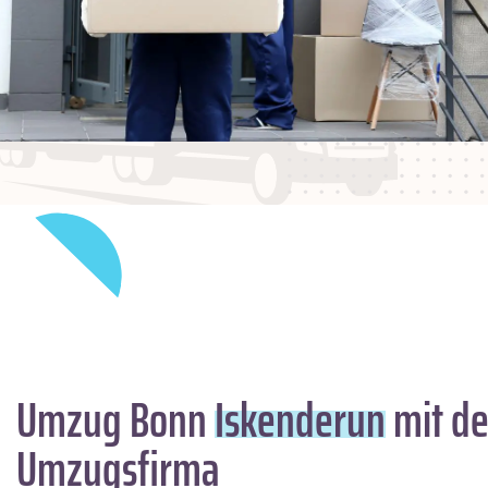
Umzug Bonn
Iskenderun
mit de
Umzugsfirma