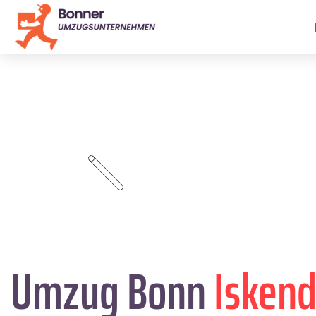
Umzug Bonn
Isken