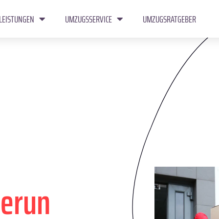
LEISTUNGEN
UMZUGSSERVICE
UMZUGSRATGEBER
derun