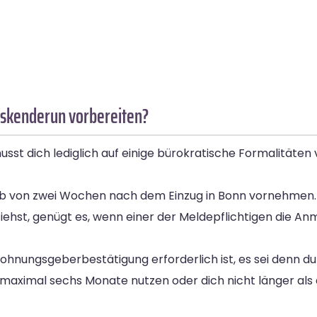
Iskenderun vorbereiten?
t dich lediglich auf einige bürokratische Formalitäten 
b von zwei Wochen nach dem Einzug in Bonn vornehmen. Hi
ziehst, genügt es, wenn einer der Meldepflichtigen die A
ohnungsgeberbestätigung erforderlich ist, es sei denn du
 maximal sechs Monate nutzen oder dich nicht länger als