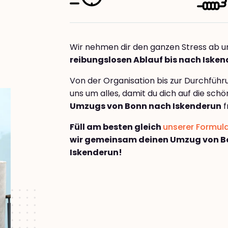
Wir nehmen dir den ganzen Stress ab u
reibungslosen Ablauf bis nach Iske
Von der Organisation bis zur Durchfüh
uns um alles, damit du dich auf die sch
Umzugs von Bonn nach Iskenderun
f
Füll am besten gleich
unserer Formul
wir gemeinsam deinen Umzug von B
Iskenderun!