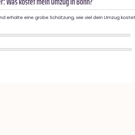
r: Was kostet mein Umzug in Bonn?
d erhalte eine grobe Schätzung, wie viel dein Umzug kostet