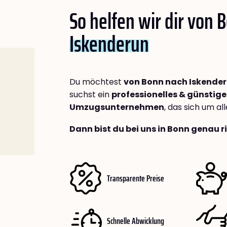
So helfen wir dir von 
Iskenderun
Du möchtest
von Bonn nach Iskende
suchst ein
professionelles & günstige
Umzugsunternehmen
, das sich um a
Dann bist du bei uns in Bonn genau r
Transparente Preise
Schnelle Abwicklung