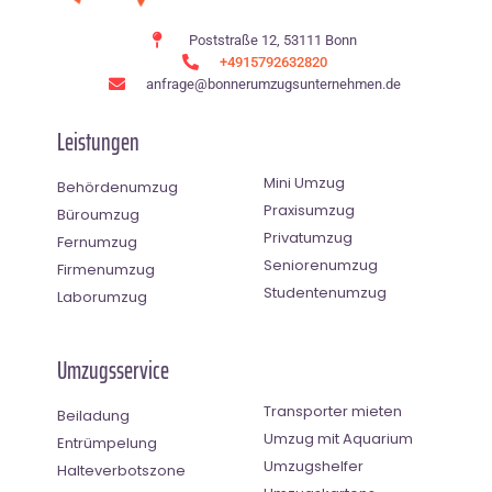
Poststraße 12, 53111 Bonn
+4915792632820
anfrage@bonnerumzugsunternehmen.de
Leistungen
Mini Umzug
Behördenumzug
Praxisumzug
Büroumzug
Privatumzug
Fernumzug
Seniorenumzug
Firmenumzug
Studentenumzug
Laborumzug
Umzugsservice
Transporter mieten
Beiladung
Umzug mit Aquarium
Entrümpelung
Umzugshelfer
Halteverbotszone