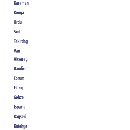
Karaman
Konya
Ordu
Siirt
Tekirdag
Van
Aksaray
Bandirma
Corum
Elazig
Gebze
Isparta
Kayseri
Kütahya