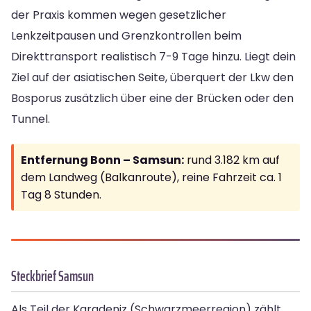
der Praxis kommen wegen gesetzlicher
Lenkzeitpausen und Grenzkontrollen beim
Direkttransport realistisch 7-9 Tage hinzu. Liegt dein
Ziel auf der asiatischen Seite, überquert der Lkw den
Bosporus zusätzlich über eine der Brücken oder den
Tunnel.
Entfernung Bonn – Samsun:
rund 3.182 km auf
dem Landweg (Balkanroute), reine Fahrzeit ca. 1
Tag 8 Stunden.
Steckbrief Samsun
Als Teil der Karadeniz (Schwarzmeerregion) zählt