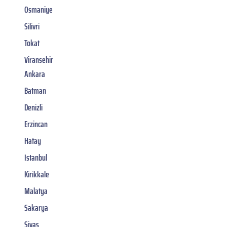
Osmaniye
Silivri
Tokat
Viransehir
Ankara
Batman
Denizli
Erzincan
Hatay
Istanbul
Kirikkale
Malatya
Sakarya
Sivas