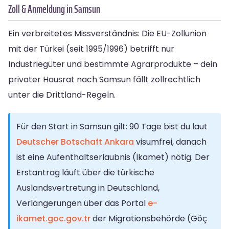
Zoll & Anmeldung in Samsun
Ein verbreitetes Missverständnis: Die EU-Zollunion
mit der Türkei (seit 1995/1996) betrifft nur
Industriegüter und bestimmte Agrarprodukte – dein
privater Hausrat nach Samsun fällt zollrechtlich
unter die Drittland-Regeln.
Für den Start in Samsun gilt: 90 Tage bist du laut
Deutscher Botschaft Ankara
visumfrei, danach
ist eine Aufenthaltserlaubnis (İkamet) nötig. Der
Erstantrag läuft über die türkische
Auslandsvertretung in Deutschland,
Verlängerungen über das Portal
e-
ikamet.goc.gov.tr
der Migrationsbehörde (Göç