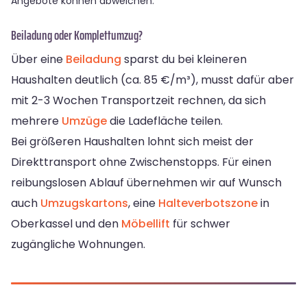
Angebote können abweichen.
Beiladung oder Komplettumzug?
Über eine
Beiladung
sparst du bei kleineren
Haushalten deutlich (ca. 85 €/m³), musst dafür aber
mit 2-3 Wochen Transportzeit rechnen, da sich
mehrere
Umzüge
die Ladefläche teilen.
Bei größeren Haushalten lohnt sich meist der
Direkttransport ohne Zwischenstopps. Für einen
reibungslosen Ablauf übernehmen wir auf Wunsch
auch
Umzugskartons
, eine
Halteverbotszone
in
Oberkassel und den
Möbellift
für schwer
zugängliche Wohnungen.