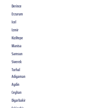
Derince
Erzurum
Icel
Izmir
Kiziltepe
Manisa
Samsun
Siverek
Turhal
Adiyaman
Aydin
Ceyhan
Diyarbakir