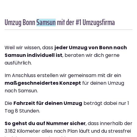
Umzug Bonn
Samsun
mit der #1 Umzugsfirma
Weil wir wissen, dass
jeder Umzug von Bonn nach
Samsun individuell ist
, beraten wir dich gerne
ausführlich.
Im Anschluss erstellen wir gemeinsam mit dir ein
maßgeschneidertes Konzept
für deinen Umzug
nach Samsun.
Die
Fahrzeit für deinen Umzug
beträgt dabei nur 1
Tag 8 Stunden.
So gehst du auf Nummer sicher
, dass innerhalb der
3.182 Kilometer alles nach Plan läuft und du stressfrei