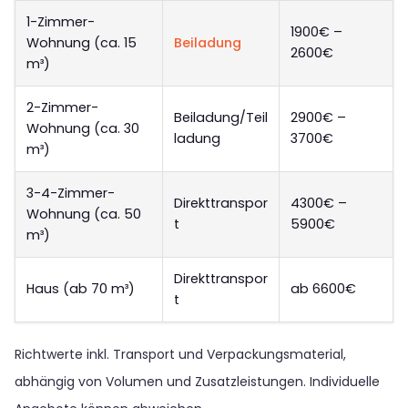
1-Zimmer-
1900€ –
Wohnung (ca. 15
Beiladung
2600€
m³)
2-Zimmer-
Beiladung/Teil
2900€ –
Wohnung (ca. 30
ladung
3700€
m³)
3-4-Zimmer-
Direkttranspor
4300€ –
Wohnung (ca. 50
t
5900€
m³)
Direkttranspor
Haus (ab 70 m³)
ab 6600€
t
Richtwerte inkl. Transport und Verpackungsmaterial,
abhängig von Volumen und Zusatzleistungen. Individuelle