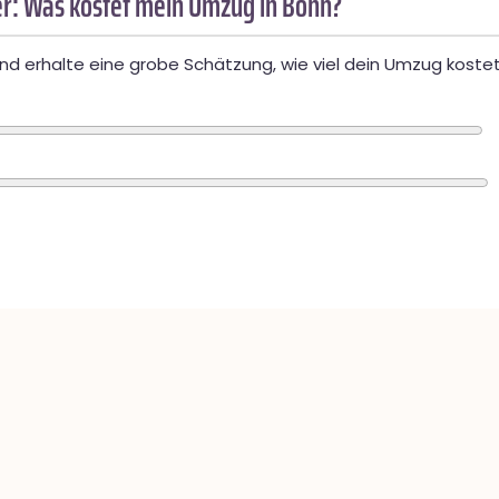
r: Was kostet mein Umzug in Bonn?
d erhalte eine grobe Schätzung, wie viel dein Umzug kostet