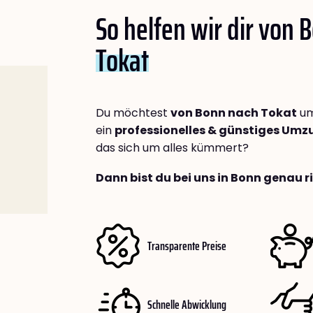
So helfen wir dir von 
Tokat
Du möchtest
von Bonn nach Tokat
um
ein
professionelles & günstiges Um
das sich um alles kümmert?
Dann bist du bei uns in Bonn genau r
Transparente Preise
Schnelle Abwicklung