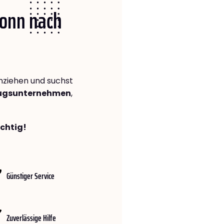
Bonn nach
ziehen und suchst
zugsunternehmen
,
ichtig!
Günstiger Service
Zuverlässige Hilfe