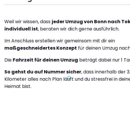
Weil wir wissen, dass
jeder Umzug von Bonn nach To
individuell ist
, beraten wir dich gerne ausführlich.
Im Anschluss erstellen wir gemeinsam mit dir ein
maßgeschneidertes Konzept
für deinen Umzug nach
Die
Fahrzeit für deinen Umzug
beträgt dabei nur 1 Ta
So gehst du auf Nummer sicher
, dass innerhalb der 
Kilometer alles nach Plan läuft und du stressfrei in dei
Heimat bist.