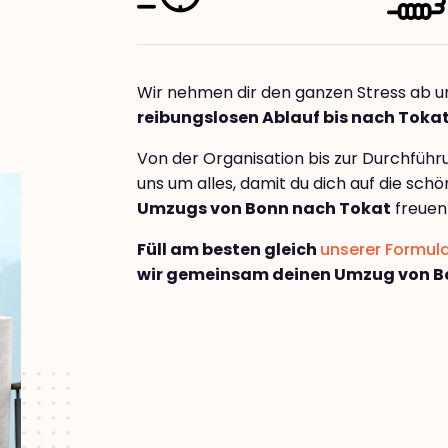
Wir nehmen dir den ganzen Stress ab u
reibungslosen Ablauf bis nach Toka
Von der Organisation bis zur Durchfüh
uns um alles, damit du dich auf die sch
Umzugs von Bonn nach Tokat
freuen
Füll am besten gleich
unserer Formul
wir gemeinsam deinen Umzug von B