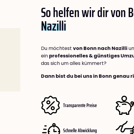
So helfen wir dir von 
Nazilli
Du möchtest
von Bonn nach Nazilli
um
ein
professionelles & günstiges Um
das sich um alles kümmert?
Dann bist du bei uns in Bonn genau r
Transparente Preise
Schnelle Abwicklung