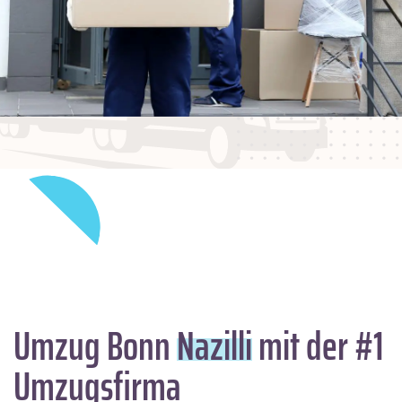
Umzug Bonn
Nazilli
mit der #1
Umzugsfirma