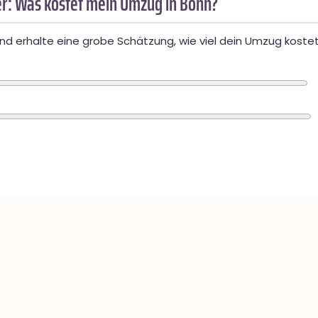
r: Was kostet mein Umzug in Bonn?
d erhalte eine grobe Schätzung, wie viel dein Umzug kostet