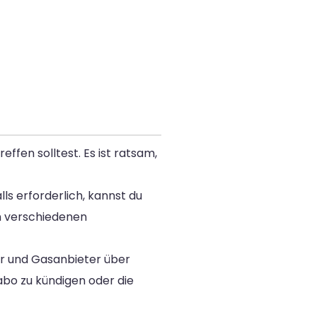
effen solltest. Es ist ratsam,
ls erforderlich, kannst du
n verschiedenen
r und Gasanbieter über
abo zu kündigen oder die