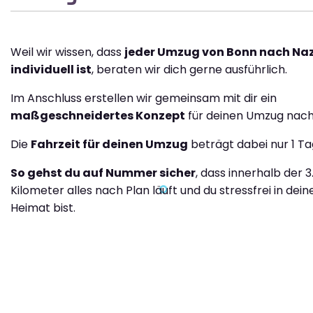
Weil wir wissen, dass
jeder Umzug von Bonn nach Nazi
individuell ist
, beraten wir dich gerne ausführlich.
Im Anschluss erstellen wir gemeinsam mit dir ein
maßgeschneidertes Konzept
für deinen Umzug nach N
Die
Fahrzeit für deinen Umzug
beträgt dabei nur 1 Ta
So gehst du auf Nummer sicher
, dass innerhalb der 
Kilometer alles nach Plan läuft und du stressfrei in dei
Heimat bist.