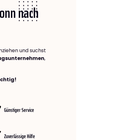
Bonn nach
ziehen und suchst
zugsunternehmen
,
ichtig!
Günstiger Service
Zuverlässige Hilfe