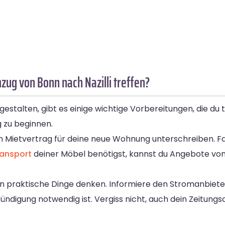
zug von Bonn nach Nazilli treffen?
estalten, gibt es einige wichtige Vorbereitungen, die du tr
 zu beginnen.
n Mietvertrag für deine neue Wohnung unterschreiben. Fal
ansport
deiner Möbel benötigst, kannst du Angebote vo
 praktische Dinge denken. Informiere den Stromanbiete
digung notwendig ist. Vergiss nicht, auch dein Zeitungs