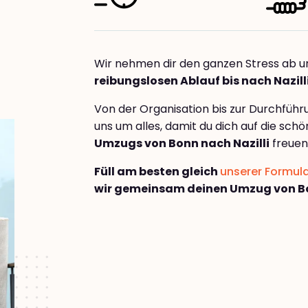
Wir nehmen dir den ganzen Stress ab u
reibungslosen Ablauf bis nach Nazill
Von der Organisation bis zur Durchfüh
uns um alles, damit du dich auf die sch
Umzugs von Bonn nach Nazilli
freuen
Füll am besten gleich
unserer Formul
wir gemeinsam deinen Umzug von Bo