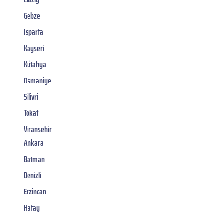
Gebze
Isparta
Kayseri
Kütahya
Osmaniye
Silivri
Tokat
Viransehir
Ankara
Batman
Denizli
Erzincan
Hatay