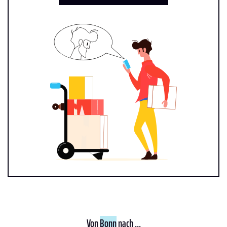
Von
Bonn
nach ...