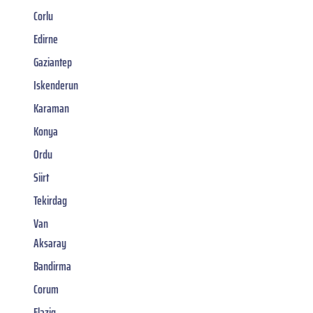
Corlu
Edirne
Gaziantep
Iskenderun
Karaman
Konya
Ordu
Siirt
Tekirdag
Van
Aksaray
Bandirma
Corum
Elazig