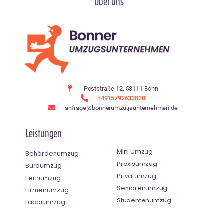
Über uns
Poststraße 12, 53111 Bonn
+4915792632820
anfrage@bonnerumzugsunternehmen.de
Leistungen
Mini Umzug
Behördenumzug
Praxisumzug
Büroumzug
Privatumzug
Fernumzug
Seniorenumzug
Firmenumzug
Studentenumzug
Laborumzug