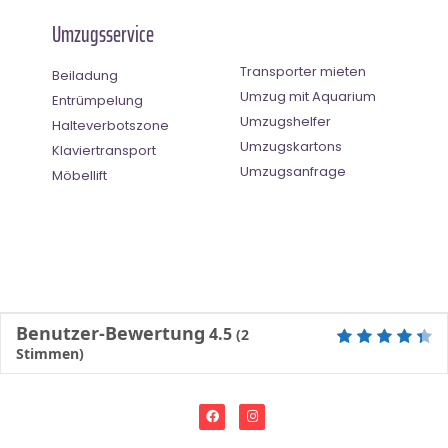
Umzugsservice
Transporter mieten
Beiladung
Umzug mit Aquarium
Entrümpelung
Umzugshelfer
Halteverbotszone
Umzugskartons
Klaviertransport
Umzugsanfrage
Möbellift
Benutzer-Bewertung
4.5
(
2
Stimmen)