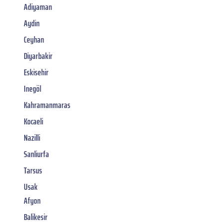
Adiyaman
Aydin
Ceyhan
Diyarbakir
Eskisehir
Inegöl
Kahramanmaras
Kocaeli
Nazilli
Sanliurfa
Tarsus
Usak
Afyon
Balikesir