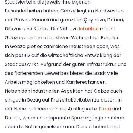
Stadtvierteln, die jeweils ihre eigenen
Besonderheiten haben. Gebze liegt im Nordwesten
der Provinz Kocaeli und grenzt an Çayırova, Darıca,
Dilovası und Körfez. Die Nähe zu
Istanbul
macht
Gebze zu einem attraktiven Wohnort für Pendler.
In Gebze gibt es zahlreiche Industrieanlagen, was
sich positiv auf die wirtschaftliche Entwicklung der
Stadt auswirkt. Aufgrund der guten Infrastruktur und
des florierenden Gewerbes bietet die Stadt viele
Arbeitsmöglichkeiten und Karrierechancen.
Neben den industriellen Aspekten hat Gebze auch
einiges in Bezug auf Freizeitaktivitäten zu bieten. In
der Nähe befinden sich die Ausflugsorte
Tuzla
und
Darıca, wo man entspannte Spaziergänge machen
oder die Natur genießen kann. Darıca beherbergt