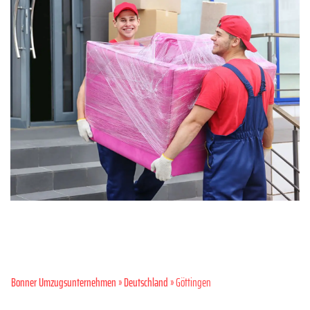
Bonner Umzugsunternehmen
»
Deutschland
» Göttingen