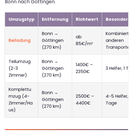
Bonn nach Göttingen.
Umzugstyp
Entfernung
Richtwert
Besonderhe
Bonn →
Kombiniert m
ab
Beiladung
Göttingen
anderen
85€/m³
(270 km)
Transporten
Teilumzug
Bonn →
1400€ –
(2-3
Göttingen
3 Helfer, 1 Ta
2350€
Zimmer)
(270 km)
Komplettu
Bonn →
mzug (4-
2500€ –
4-5 Helfer, 1
Göttingen
Zimmer/Ha
4400€
Tage
(270 km)
us)