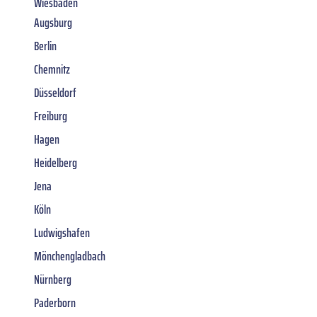
Wiesbaden
Augsburg
Berlin
Chemnitz
Düsseldorf
Freiburg
Hagen
Heidelberg
Jena
Köln
Ludwigshafen
Mönchengladbach
Nürnberg
Paderborn