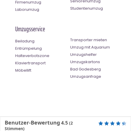
Seniorenumzug
Firmenumzug
Studentenumzug
Laborumzug
Umzugsservice
Transporter mieten
Beiladung
Umzug mit Aquarium
Entrümpelung
Umzugshelfer
Halteverbotszone
Umzugskartons
Klaviertransport
Bad Godesberg
Möbellift
Umzugsanfrage
Benutzer-Bewertung
4.5
(
2
Stimmen)