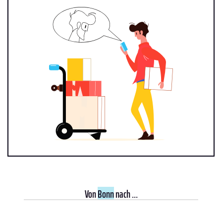
Von
Bonn
nach ...