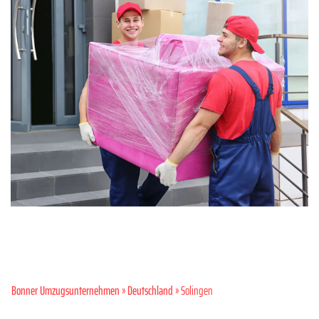
Bonner Umzugsunternehmen
»
Deutschland
» Solingen