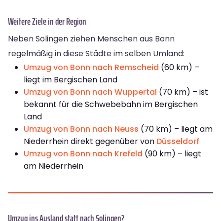
Weitere Ziele in der Region
Neben Solingen ziehen Menschen aus Bonn
regelmäßig in diese Städte im selben Umland:
Umzug von Bonn nach Remscheid
(60 km) –
liegt im Bergischen Land
Umzug von Bonn nach Wuppertal
(70 km) – ist
bekannt für die Schwebebahn im Bergischen
Land
Umzug von Bonn nach Neuss
(70 km) – liegt am
Niederrhein direkt gegenüber von
Düsseldorf
Umzug von Bonn nach Krefeld
(90 km) – liegt
am Niederrhein
Umzug ins Ausland statt nach Solingen?