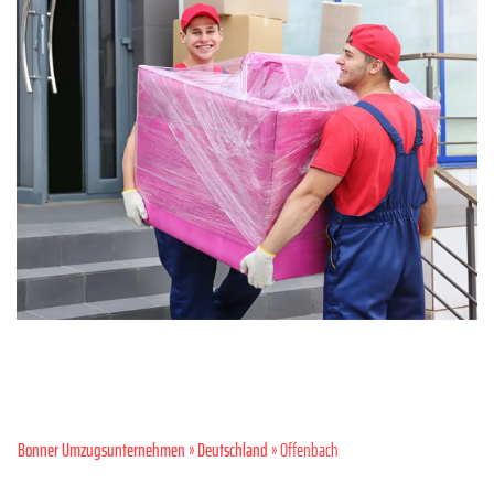
Bonner Umzugsunternehmen
»
Deutschland
» Offenbach