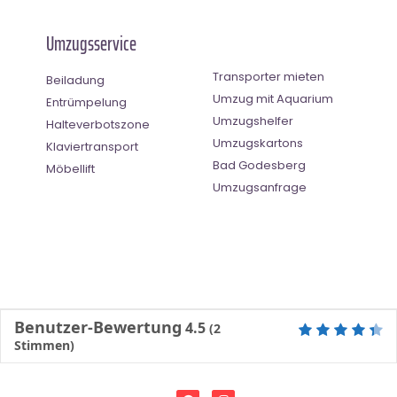
Umzugsservice
Transporter mieten
Beiladung
Umzug mit Aquarium
Entrümpelung
Umzugshelfer
Halteverbotszone
Umzugskartons
Klaviertransport
Bad Godesberg
Möbellift
Umzugsanfrage
Benutzer-Bewertung
4.5
(
2
Stimmen)