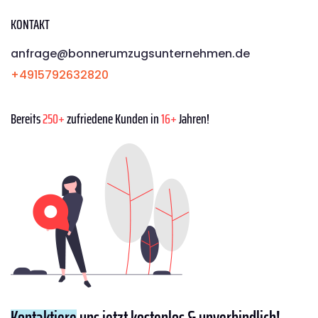
KONTAKT
anfrage@bonnerumzugsunternehmen.de
+4915792632820
Bereits
250+
zufriedene Kunden in
16+
Jahren!
Kontaktiere
uns jetzt kostenlos & unverbindlich!