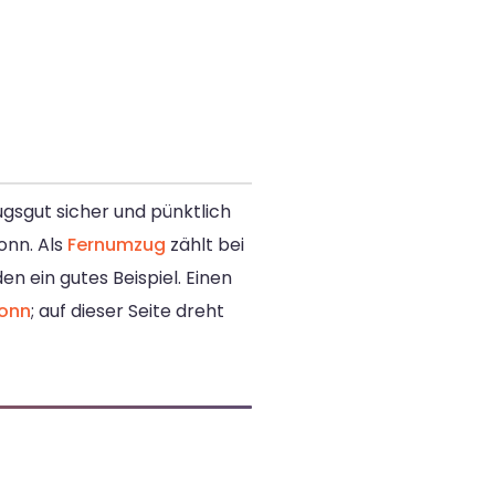
gsgut sicher und pünktlich
onn. Als
Fernumzug
zählt bei
n ein gutes Beispiel. Einen
Bonn
; auf dieser Seite dreht