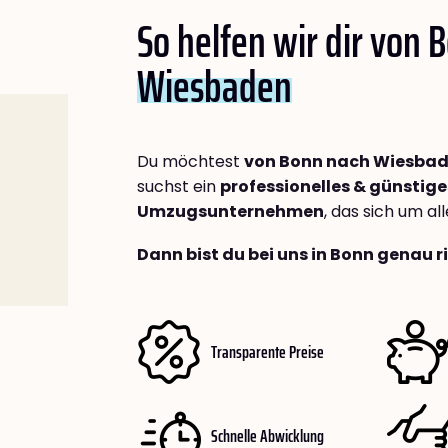
So helfen wir dir von 
Wiesbaden
Du möchtest
von Bonn nach Wiesba
suchst ein
professionelles & günstige
Umzugsunternehmen
, das sich um a
Dann bist du bei uns in Bonn genau r
Transparente Preise
Schnelle Abwicklung