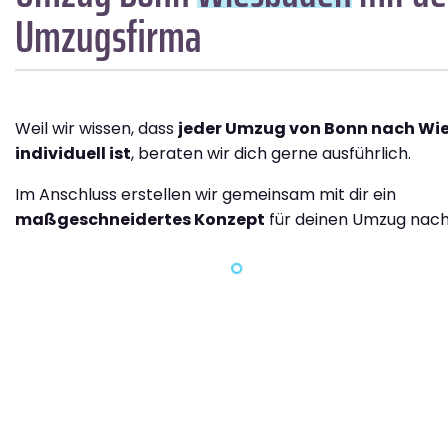
Umzugsfirma
Weil wir wissen, dass
jeder Umzug von Bonn nach Wi
individuell ist
, beraten wir dich gerne ausführlich.
Im Anschluss erstellen wir gemeinsam mit dir ein
maßgeschneidertes Konzept
für deinen Umzug nac