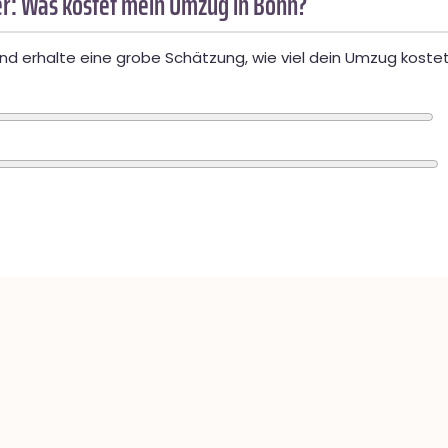
r: Was kostet mein Umzug in Bonn?
d erhalte eine grobe Schätzung, wie viel dein Umzug kostet