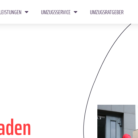
LEISTUNGEN
UMZUGSSERVICE
UMZUGSRATGEBER
aden