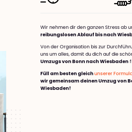
Wir nehmen dir den ganzen Stress ab u
reibungslosen Ablauf bis nach Wie
Von der Organisation bis zur Durchfüh
uns um alles, damit du dich auf die sch
Umzugs von Bonn nach Wiesbaden
f
Füll am besten gleich
unserer Formul
wir gemeinsam deinen Umzug von B
Wiesbaden!