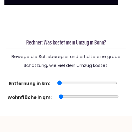
Rechner: Was kostet mein Umzug in Bonn?
Bewege die Schieberegler und erhalte eine grobe
Schätzung, wie viel dein Umzug kostet:
Entfernung in km:
Wohnfläche in qm: