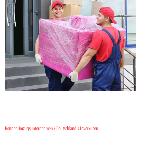
Bonner Umzugsunternehmen
»
Deutschland
» Leverkusen