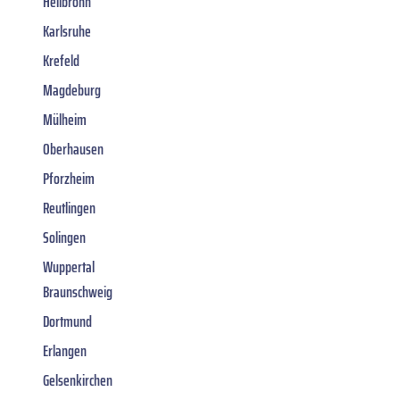
Heilbronn
Karlsruhe
Krefeld
Magdeburg
Mülheim
Oberhausen
Pforzheim
Reutlingen
Solingen
Wuppertal
Braunschweig
Dortmund
Erlangen
Gelsenkirchen